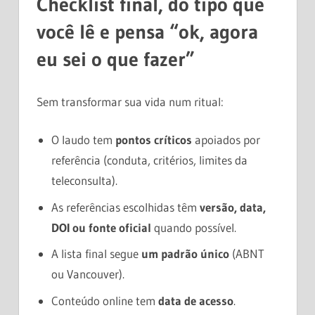
Checklist final, do tipo que
você lê e pensa “ok, agora
eu sei o que fazer”
Sem transformar sua vida num ritual:
O laudo tem
pontos críticos
apoiados por
referência (conduta, critérios, limites da
teleconsulta).
As referências escolhidas têm
versão, data,
DOI ou fonte oficial
quando possível.
A lista final segue
um padrão único
(ABNT
ou Vancouver).
Conteúdo online tem
data de acesso
.